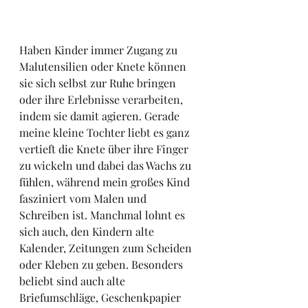
Haben Kinder immer Zugang zu 
Malutensilien oder Knete können 
sie sich selbst zur Ruhe bringen 
oder ihre Erlebnisse verarbeiten, 
indem sie damit agieren. Gerade 
meine kleine Tochter liebt es ganz 
vertieft die Knete über ihre Finger 
zu wickeln und dabei das Wachs zu 
fühlen, während mein großes Kind 
fasziniert vom Malen und 
Schreiben ist. Manchmal lohnt es 
sich auch, den Kindern alte 
Kalender, Zeitungen zum Scheiden 
oder Kleben zu geben. Besonders 
beliebt sind auch alte 
Briefumschläge, Geschenkpapier 