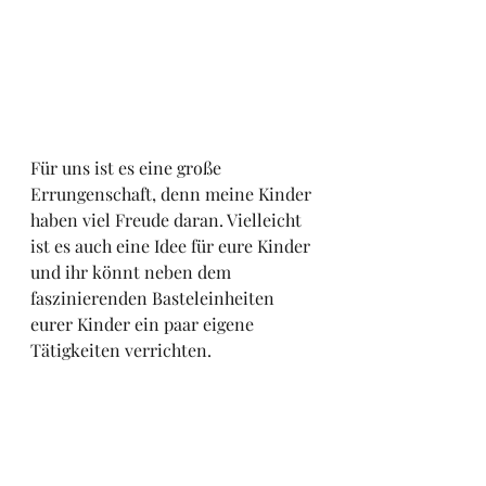
Für uns ist es eine große 
Errungenschaft, denn meine Kinder 
haben viel Freude daran. Vielleicht 
ist es auch eine Idee für eure Kinder 
und ihr könnt neben dem 
faszinierenden Basteleinheiten 
eurer Kinder ein paar eigene 
Tätigkeiten verrichten.
Keine Beiträge mehr 
verpassen! Melde dich auf 