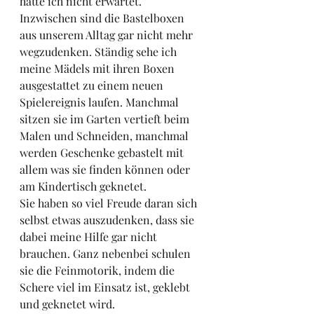
hätte ich nicht erwartet. 
Inzwischen sind die Bastelboxen 
aus unserem Alltag gar nicht mehr 
wegzudenken. Ständig sehe ich 
meine Mädels mit ihren Boxen 
ausgestattet zu einem neuen 
Spielereignis laufen. Manchmal 
sitzen sie im Garten vertieft beim 
Malen und Schneiden, manchmal 
werden Geschenke gebastelt mit 
allem was sie finden können oder 
am Kindertisch geknetet. 
Sie haben so viel Freude daran sich 
selbst etwas auszudenken, dass sie 
dabei meine Hilfe gar nicht 
brauchen. Ganz nebenbei schulen 
sie die Feinmotorik, indem die 
Schere viel im Einsatz ist, geklebt 
und geknetet wird. 