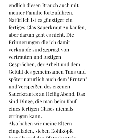
endlich diesen Brauch auch mit 
meiner Familie fortzuführen. 
Natürlich ist es günstiger ein 
fertiges Glas Sauerkraut zu kaufen, 
aber darum geht es nicht. Die 
Erinnerungen die ich damit 
verknüpfe sind geprägt von 
vertrauten und lustigen 
Gesprächen, der Arbeit und dem 
Gefühl des gemeinsamen Tuns und 
später natürlich auch dem "Ernten" 
und Verspeißen des eigenen 
Sauerkrautes an Heilig Abend. Das 
sind Dinge, die man beim Kauf 
eines fertigen Glases niemals 
erringen kann.
Also haben wir meine Eltern 
eingeladen, sieben Kohlköpfe 