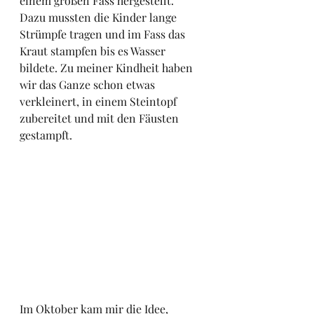
einem großen Fass hergestellt. 
Dazu mussten die Kinder lange 
Strümpfe tragen und im Fass das 
Kraut stampfen bis es Wasser 
bildete. Zu meiner Kindheit haben 
wir das Ganze schon etwas 
verkleinert, in einem Steintopf 
zubereitet und mit den Fäusten 
gestampft.
Im Oktober kam mir die Idee, 