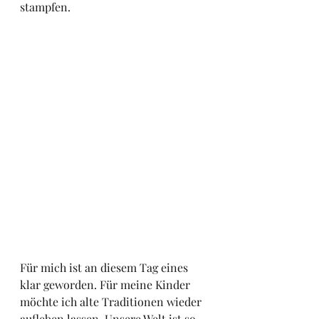
stampfen.
Für mich ist an diesem Tag eines 
klar geworden. Für meine Kinder 
möchte ich alte Traditionen wieder 
aufleben lassen. Unsere Welt ist so 