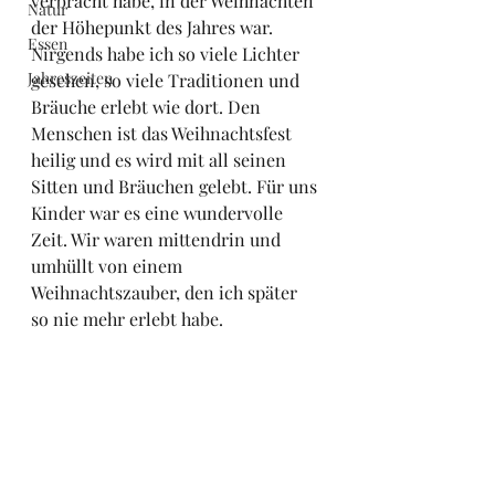
verbracht habe, in der Weihnachten 
Natur
der Höhepunkt des Jahres war. 
Essen
Nirgends habe ich so viele Lichter 
Jahreszeiten
gesehen, so viele Traditionen und 
Bräuche erlebt wie dort. Den 
Menschen ist das Weihnachtsfest 
heilig und es wird mit all seinen 
Sitten und Bräuchen gelebt. Für uns 
Kinder war es eine wundervolle 
Zeit. Wir waren mittendrin und 
umhüllt von einem 
Weihnachtszauber, den ich später 
so nie mehr erlebt habe. 