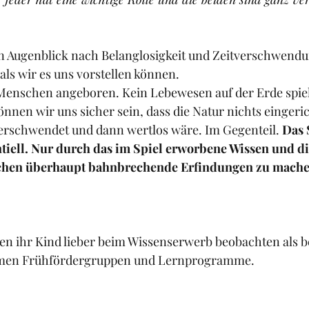
en Augenblick nach Belanglosigkeit und Zeitverschwendu
als wir es uns vorstellen können.  
Menschen angeboren. Kein Lebewesen auf der Erde spielt
nnen wir uns sicher sein, dass die Natur nichts eingeric
verschwendet und dann wertlos wäre. Im Gegenteil. 
Das S
iell. Nur durch das im Spiel erworbene Wissen und di
chen überhaupt bahnbrechende Erfindungen zu mache
n ihr Kind lieber beim Wissenserwerb beobachten als be
omen Frühfördergruppen und Lernprogramme.