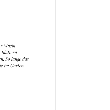
ur Musik 
 Blättern 
n. So lange das 
ie im Garten. 