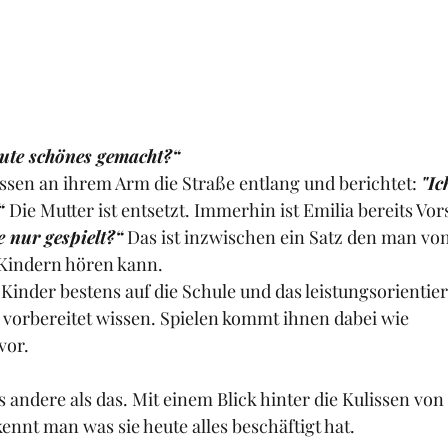
eute schönes gemacht?“
assen an ihrem Arm die Straße entlang und berichtet: 
"Ic
“ 
Die Mutter ist entsetzt. Immerhin ist Emilia bereits Vor
 nur gespielt?“
 Das ist inzwischen ein Satz den man v
Kindern hören kann. 
Kinder bestens auf die Schule und das leistungsorientier
 vorbereitet wissen. Spielen kommt ihnen dabei wie 
or. 
es andere als das. Mit einem Blick hinter die Kulissen von
ennt man was sie heute alles beschäftigt hat. 