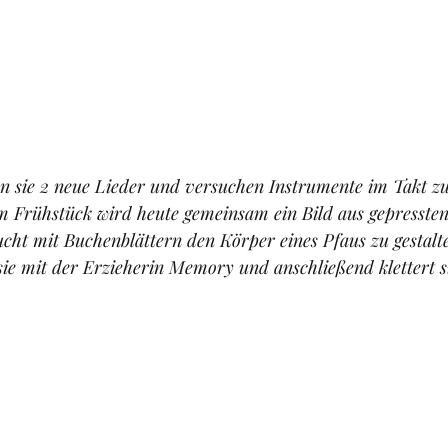
n sie 2 neue Lieder und versuchen Instrumente im Takt z
m Frühstück wird heute gemeinsam ein Bild aus gepressten
sucht mit Buchenblättern den Körper eines Pfaus zu gestalte
t sie mit der Erzieherin Memory und anschließend klettert s