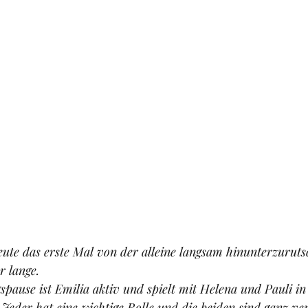
heute das erste Mal von der alleine langsam hinunterzuruts
r lange. 
pause ist Emilia aktiv und spielt mit Helena und Pauli in
Jeder hat eine wichtige Rolle und die beiden sind ganz ve