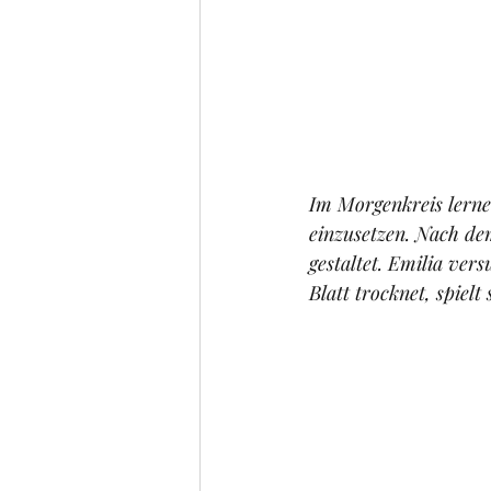
Im Morgenkreis lerne
einzusetzen. Nach de
gestaltet. Emilia ver
Blatt trocknet, spiel