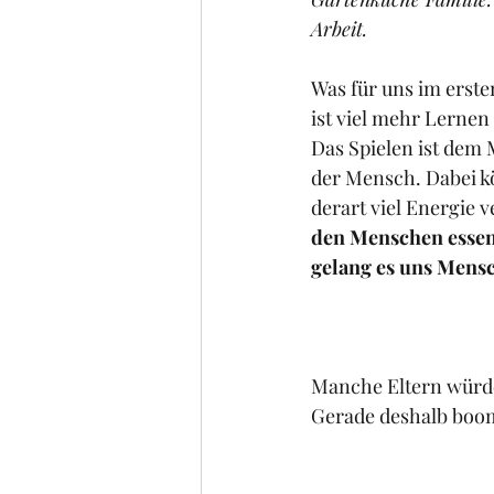
Arbeit.
Was für uns im erst
ist viel mehr Lernen 
Das Spielen ist dem 
der Mensch. Dabei kö
derart viel Energie 
den Menschen essent
gelang es uns Mens
Manche Eltern würde
Gerade deshalb bo