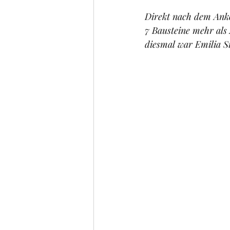
Direkt nach dem Anko
7 Bausteine mehr als
diesmal war Emilia Si