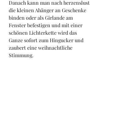
Danach kann man nach herzenslust 
die kleinen Ahänger an Geschenke 
binden oder als Girlande am 
Fenster befestigen und mit einer 
schönen Lichterkette wird das 
Ganze sofort zum Hingucker und 
zaubert eine weihnachtliche 
Stimmung. 