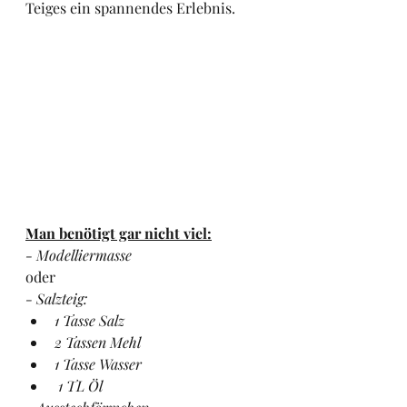
Teiges ein spannendes Erlebnis.
Man benötigt gar nicht viel:
- Modelliermasse
oder
- Salzteig:
1 Tasse Salz
2 Tassen Mehl
1 Tasse Wasser
 1 TL Öl