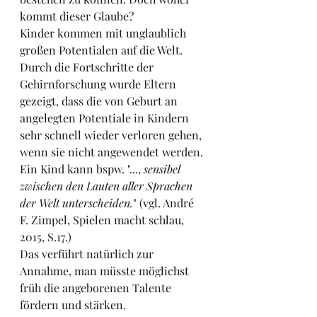
kommt dieser Glaube?
Kinder kommen mit unglaublich 
großen Potentialen auf die Welt. 
Durch die Fortschritte der 
Gehirnforschung wurde Eltern 
gezeigt, dass die von Geburt an 
angelegten Potentiale in Kindern 
sehr schnell wieder verloren gehen, 
wenn sie nicht angewendet werden. 
Ein Kind kann bspw. "..., 
sensibel 
zwischen den Lauten aller Sprachen 
der Welt unterscheiden.
" (vgl. André 
F. Zimpel, Spielen macht schlau, 
2015, S.17.) 
Das verführt natürlich zur 
Annahme, man müsste möglichst 
früh die angeborenen Talente 
fördern und stärken. 