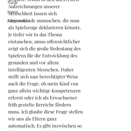
Natur
Aufzeichnungen unserer 
Essen
Menschheit lassen sich 
Gegenstände ausmachen, die man 
Jahreszeiten
als Spielzeuge deklarieren könnte. 
Je tiefer wir in das Thema 
eintauchen, umso offensichtlicher 
zeigt sich die große Bedeutung des 
Spielens für die Entwicklung des 
gesunden und vor allem 
intelligenten Menschen. Daher 
stellt sich nun berechtigter Weise 
auch die Frage, ob mein Kind von 
ganz allein wichtige Kompetenzen 
erlernt oder ich als Erwachsener 
früh gezielte Bereiche fördern 
muss. Ich glaube diese Frage stellen 
wir uns als Eltern ganz 
automatisch. Es gibt inzwischen so 