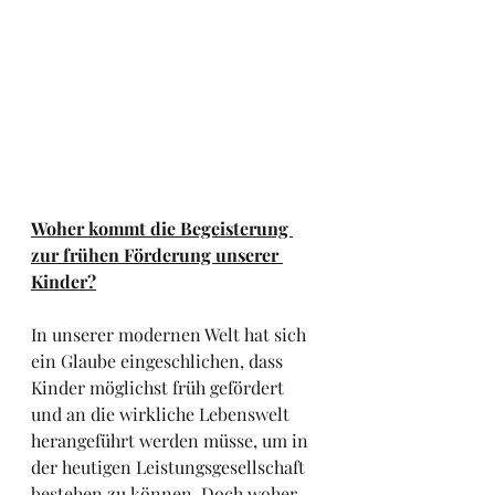
Woher kommt die Begeisterung 
zur frühen Förderung unserer 
Kinder?
In unserer modernen Welt hat sich 
ein Glaube eingeschlichen, dass 
Kinder möglichst früh gefördert 
und an die wirkliche Lebenswelt 
herangeführt werden müsse, um in 
der heutigen Leistungsgesellschaft 
bestehen zu können. Doch woher 