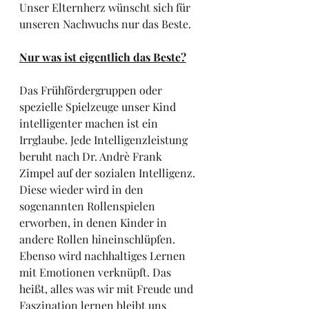
Unser Elternherz wünscht sich für 
unseren Nachwuchs nur das Beste. 
Nur was ist eigentlich das Beste?
Das Frühfördergruppen oder 
spezielle Spielzeuge unser Kind 
intelligenter machen ist ein 
Irrglaube. Jede Intelligenzleistung 
beruht nach Dr. Andrè Frank 
Zimpel auf der sozialen Intelligenz. 
Diese wieder wird in den 
sogenannten Rollenspielen 
erworben, in denen Kinder in 
andere Rollen hineinschlüpfen. 
Ebenso wird nachhaltiges Lernen 
mit Emotionen verknüpft. Das 
heißt, alles was wir mit Freude und 
Faszination lernen bleibt uns 