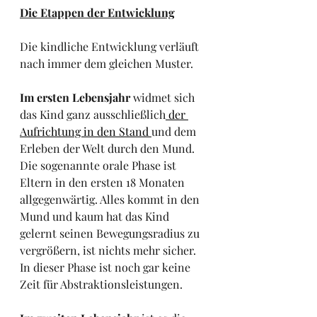
Die Etappen der Entwicklung
Die kindliche Entwicklung verläuft 
nach immer dem gleichen Muster. 
Im ersten Lebensjahr
 widmet sich 
das Kind ganz ausschließlich
 der 
Aufrichtung in den Stand 
und dem 
Erleben der Welt durch den Mund. 
Die sogenannte orale Phase ist 
Eltern in den ersten 18 Monaten 
allgegenwärtig. Alles kommt in den 
Mund und kaum hat das Kind 
gelernt seinen Bewegungsradius zu 
vergrößern, ist nichts mehr sicher. 
In dieser Phase ist noch gar keine 
Zeit für Abstraktionsleistungen.