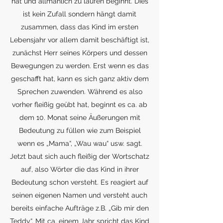
hat und allmählich zu laufen beginnt. Dies
ist kein Zufall sondern hängt damit
zusammen, dass das Kind im ersten
Lebensjahr vor allem damit beschäftigt ist,
zunächst Herr seines Körpers und dessen
Bewegungen zu werden. Erst wenn es das
geschafft hat, kann es sich ganz aktiv dem
Sprechen zuwenden. Während es also
vorher fleißig geübt hat, beginnt es ca. ab
dem 10. Monat seine Äußerungen mit
Bedeutung zu füllen wie zum Beispiel
wenn es „Mama“, „Wau wau“ usw. sagt.
Jetzt baut sich auch fleißig der Wortschatz
auf, also Wörter die das Kind in ihrer
Bedeutung schon versteht. Es reagiert auf
seinen eigenen Namen und versteht auch
bereits einfache Aufträge z.B. „Gib mir den
Teddy“. Mit ca. einem Jahr spricht das Kind