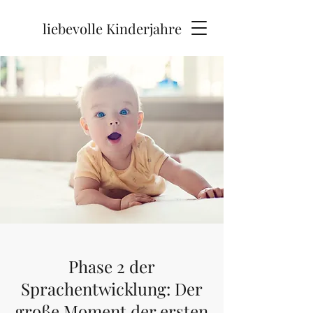
liebevolle Kinderjahre
Phase 2 der
Sprachentwicklung: Der
große Moment der ersten