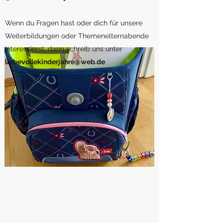
Wenn du Fragen hast oder dich für unsere
Weiterbildungen oder Themenelternabende
interessierst, dann schreib uns unter
liebevollekinderjahre@web.de