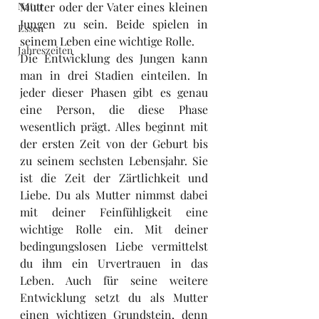
Natur
Mutter oder der Vater eines kleinen 
Jungen zu sein. Beide spielen in 
Essen
seinem Leben eine wichtige Rolle.
Jahreszeiten
Die Entwicklung des Jungen kann 
man in drei Stadien einteilen. In 
jeder dieser Phasen gibt es genau 
eine Person, die diese Phase 
wesentlich prägt. Alles beginnt mit 
der ersten Zeit von der Geburt bis 
zu seinem sechsten Lebensjahr. Sie 
ist die Zeit der Zärtlichkeit und 
Liebe. Du als Mutter nimmst dabei 
mit deiner Feinfühligkeit eine 
wichtige Rolle ein. Mit deiner 
bedingungslosen Liebe vermittelst 
du ihm ein Urvertrauen in das 
Leben. Auch für seine weitere 
Entwicklung setzt du als Mutter 
einen wichtigen Grundstein, denn 