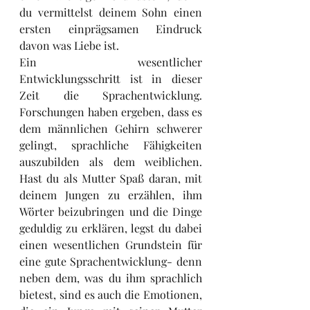
du vermittelst deinem Sohn einen 
ersten einprägsamen Eindruck 
davon was Liebe ist. 
Ein wesentlicher 
Entwicklungsschritt ist in dieser 
Zeit die Sprachentwicklung. 
Forschungen haben ergeben, dass es 
dem männlichen Gehirn schwerer 
gelingt, sprachliche Fähigkeiten 
auszubilden als dem weiblichen. 
Hast du als Mutter Spaß daran, mit 
deinem Jungen zu erzählen, ihm 
Wörter beizubringen und die Dinge 
geduldig zu erklären, legst du dabei 
einen wesentlichen Grundstein für 
eine gute Sprachentwicklung- denn 
neben dem, was du ihm sprachlich 
bietest, sind es auch die Emotionen, 