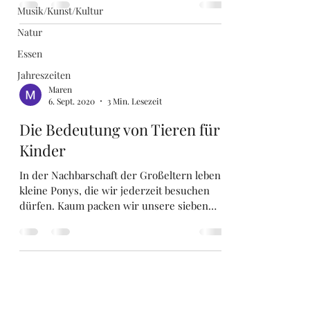
Musik/Kunst/Kultur
Natur
Essen
Jahreszeiten
Maren
6. Sept. 2020
3 Min. Lesezeit
Die Bedeutung von Tieren für
Kinder
In der Nachbarschaft der Großeltern leben
kleine Ponys, die wir jederzeit besuchen
dürfen. Kaum packen wir unsere sieben
Sachen und...