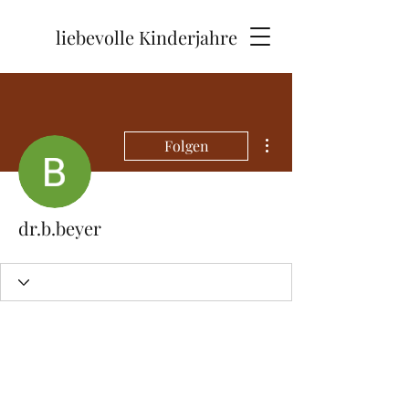
liebevolle Kinderjahre
Weitere Optionen
Folgen
dr.b.beyer