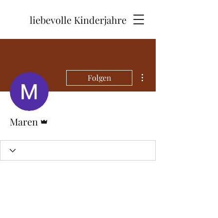
liebevolle Kinderjahre
Weitere Optionen
Folgen
Administrator
Maren