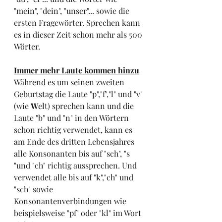
"mein", "dein", "unser"... sowie die 
ersten Fragewörter. Sprechen kann 
es in dieser Zeit schon mehr als 500 
Wörter.
Immer mehr Laute kommen hinzu
Während es um seinen zweiten 
Geburtstag die Laute "p","f","l" und "v" 
(wie 
W
elt) sprechen kann und die 
Laute "b" und "n" in den Wörtern 
schon richtig verwendet, kann es 
am Ende des dritten Lebensjahres 
alle Konsonanten bis auf "sch", "s 
"und "ch" richtig aussprechen. Und 
verwendet alle bis auf "k","ch" und 
"sch" sowie 
Konsonantenverbindungen wie 
beispielsweise "pf" oder "kl" im Wort 