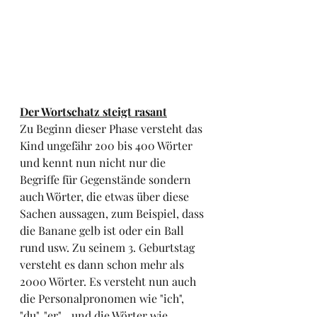
Der Wortschatz steigt rasant
Zu Beginn dieser Phase versteht das 
Kind ungefähr 200 bis 400 Wörter 
und kennt nun nicht nur die 
Begriffe für Gegenstände sondern 
auch Wörter, die etwas über diese 
Sachen aussagen, zum Beispiel, dass 
die Banane gelb ist oder ein Ball 
rund usw. Zu seinem 3. Geburtstag 
versteht es dann schon mehr als 
2000 Wörter. Es versteht nun auch 
die Personalpronomen wie "ich", 
"du", "er"... und die Wörter wie 