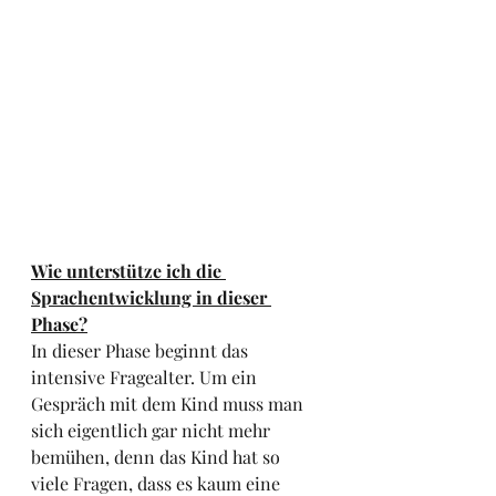
Wie unterstütze ich die 
Sprachentwicklung in dieser 
Phase?
In dieser Phase beginnt das 
intensive Fragealter. Um ein 
Gespräch mit dem Kind muss man 
sich eigentlich gar nicht mehr 
bemühen, denn das Kind hat so 
viele Fragen, dass es kaum eine 