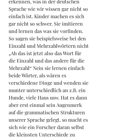
erkennen, was in der deutschen 
Sprache wie wir wissen gar nicht so 
einfach ist. Kinder machen es sich 
gar nicht so schwer. Sie imitieren 
und lernen das was sie vorfinden.  
So sagen sie beispielsweise bei den 
Einzahl und Mehrzahlwörtern nicht 
„Ah das ist jetzt also das Wort für 
die Einzahl und das andere für die 
Mehrzahl“ Nein sie lernen einfach 
beide Wörter, als wären es 
verschiedene Dinge und wenden sie 
munter unterschiedlich an z.B. ein 
Hunde, viele Haus usw. Hat es dann 
aber erst einmal sein Augenmerk 
auf die grammatischen Strukturen 
unserer Sprache gelegt, so macht es 
sich wie ein Forscher daran selbst 
die kleinsten Unterschiede zu 