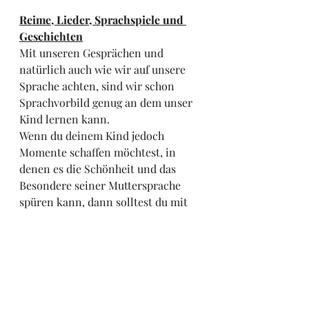
Reime, Lieder, Sprachspiele und 
Geschichten
Mit unseren Gesprächen und 
natürlich auch wie wir auf unsere 
Sprache achten, sind wir schon 
Sprachvorbild genug an dem unser 
Kind lernen kann. 
Wenn du deinem Kind jedoch 
Momente schaffen möchtest, in 
denen es die Schönheit und das 
Besondere seiner Muttersprache 
spüren kann, dann solltest du mit 
deinem Kind singen, Sprachspiele 
spielen oder gemeinsam 
Geschichten lesen. In diesen 
Bereichen lernt dein Kind wie man 
mit Sprache spielen kann, wie man 
Quatschwörter und 