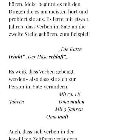
hören. Meist beginnt es mit den 
Dingen die es am meisten hört und 
probiert sie aus. Es lernt mit etwa 2 
Jahren, dass Verben im Satz an die 
zweite Stelle gehören, zum Beispiel:
„Die Katze 
trinkt
“ „Der Hase 
schläft
“...
Es weiß, dass Verben gebeugt 
werden- also dass sie sich zur 
Person im Satz verändern:
Mit ca. 1 ½ 
Jahren			Oma 
malen
Mit 3 Jahren	
			Oma 
malt
Auch, dass sich Verben in der 
jeweiligen Zeitform verändern, 