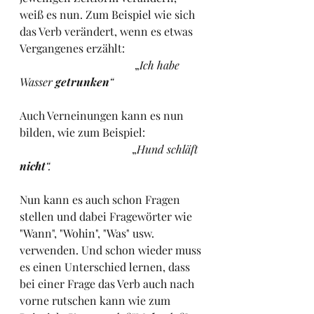
weiß es nun. Zum Beispiel wie sich 
das Verb verändert, wenn es etwas 
Vergangenes erzählt:
				 „
Ich habe 
Wasser 
getrunken
“
Auch Verneinungen kann es nun 
bilden, wie zum Beispiel: 
				„
Hund schläft 
nicht
“.
Nun kann es auch schon Fragen 
stellen und dabei Fragewörter wie 
"Wann", "Wohin", "Was" usw. 
verwenden. Und schon wieder muss 
es einen Unterschied lernen, dass 
bei einer Frage das Verb auch nach 
vorne rutschen kann wie zum 