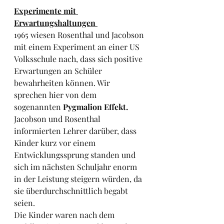
Experimente mit 
Erwartungshaltungen 
1965 wiesen Rosenthal und Jacobson 
mit einem Experiment an einer US 
Volksschule nach, dass sich positive 
Erwartungen an Schüler 
bewahrheiten können. Wir 
sprechen hier von dem 
sogenannten 
Pygmalion Effekt.
Jacobson und Rosenthal 
informierten Lehrer darüber, dass 
Kinder kurz vor einem 
Entwicklungssprung standen und 
sich im nächsten Schuljahr enorm 
in der Leistung steigern würden, da 
sie überdurchschnittlich begabt 
seien.
Die Kinder waren nach dem 