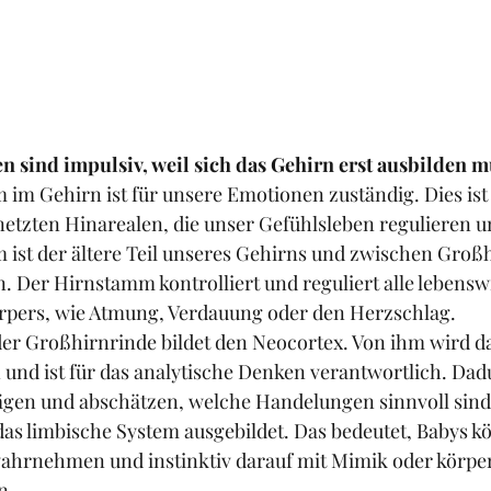
n sind impulsiv, weil sich das Gehirn erst ausbilden m
 im Gehirn ist für unsere Emotionen zuständig. Dies ist
etzten Hinarealen, die unser Gefühlsleben regulieren u
 ist der ältere Teil unseres Gehirns und zwischen Groß
 Der Hirnstamm kontrolliert und reguliert alle lebensw
rpers, wie Atmung, Verdauung oder den Herzschlag.
er Großhirnrinde bildet den Neocortex. Von ihm wird da
und ist für das analytische Denken verantwortlich. Da
ägen und abschätzen, welche Handelungen sinnvoll sind
das limbische System ausgebildet. Das bedeutet, Babys k
ahrnehmen und instinktiv darauf mit Mimik oder körper
n. 