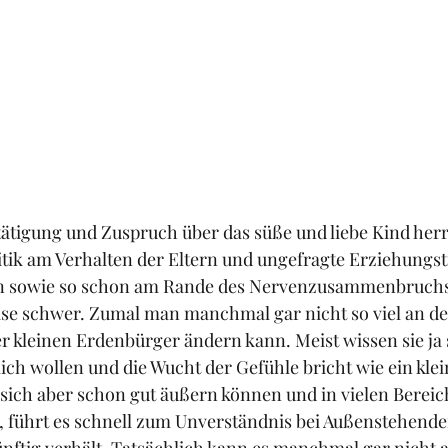
ätigung und Zuspruch über das süße und liebe Kind herr
itik am Verhalten der Eltern und ungefragte Erziehungst
ern sowie so schon am Rande des Nervenzusammenbruchs
se schwer. Zumal man manchmal gar nicht so viel an d
 kleinen Erdenbürger ändern kann. Meist wissen sie ja s
lich wollen und die Wucht der Gefühle bricht wie ein klei
 sich aber schon gut äußern können und in vielen Bereic
n, führt es schnell zum Unverständnis bei Außenstehend