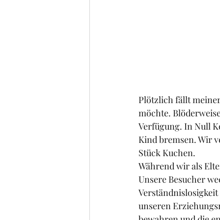
Plötzlich fällt mein
möchte. Blöderweise
Verfügung. In Null K
Kind bremsen. Wir v
Stück Kuchen. 
Während wir als Elte
Unsere Besucher wech
Verständnislosigkeit
unseren Erziehungsm
bewahren und die ent