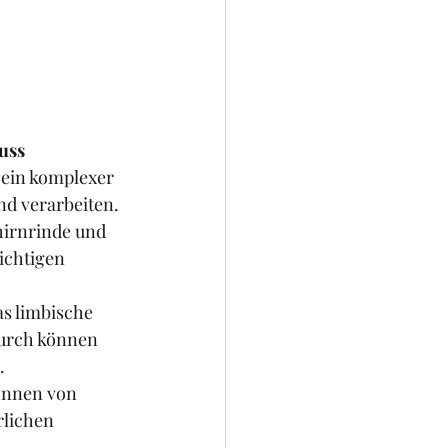
uss
 ein komplexer 
nd verarbeiten. 
hirnrinde und 
ichtigen 
s limbische 
durch können 
. 
önnen von 
lichen 