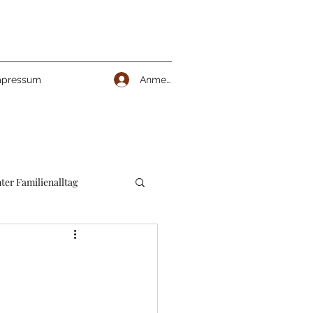
Anmelden
mpressum
ter Familienalltag