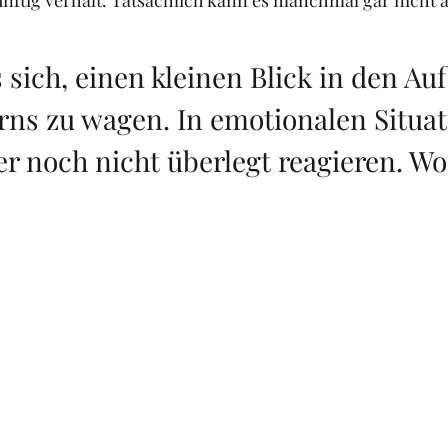
nftig verhält. Tatsächlich kann es manchmal gar nicht 
 sich, einen kleinen Blick in den Au
rns zu wagen. In emotionalen Situat
 noch nicht überlegt reagieren. Wor