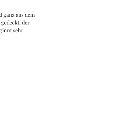
d ganz aus dem 
 gedeckt, der 
ginnt sehr 