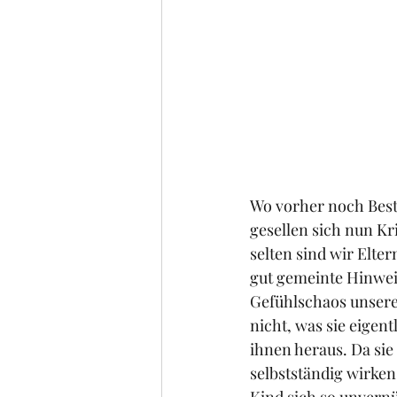
Wo vorher noch Best
gesellen sich nun Kr
selten sind wir Elt
gut gemeinte Hinwei
Gefühlschaos unserer
nicht, was sie eigent
ihnen heraus. Da sie
selbstständig wirke