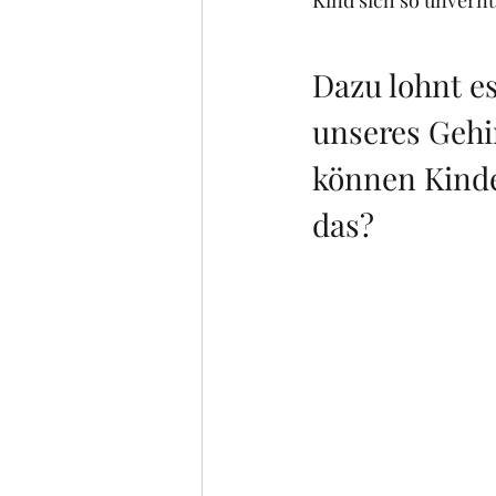
Kind sich so unvernü
Dazu lohnt es
unseres Gehi
können Kinder
das?