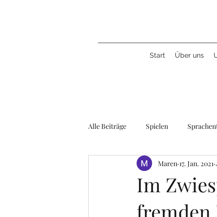
Start
Über uns
Alle Beiträge
Spielen
Sprachen
Maren
17. Jan. 2021
Geschwister
Musik/Kunst/Kul
Im Zwies
fremden 