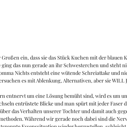
er Großen ein, dass sie das Stück Kuchen mit der blauen 
 ging das nun gerade an ihr Schwesterchen und steht ni
omma Nichts entsteht eine wütende Schreiattake und ni
ersuchen es mit Ablenkung, Alternativen, aber sie WILL
rn entnervt um eine Lösung bemüht sind, wird es um uns
seln entrüstete Blicke und man spürt mit jeder Faser d
 über das Verhalten unserer Tochter und damit auch geg
ethoden. Während wir gerade noch dabei sind die Nerv
spannte Essenssituation wieder herzustellen, schleicht 