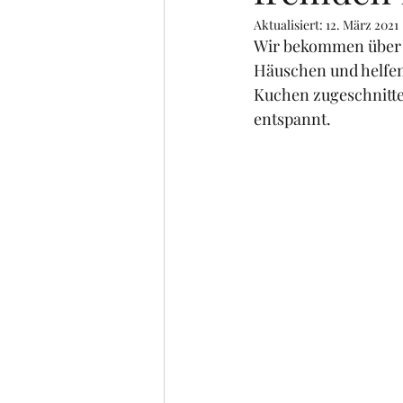
Aktualisiert:
12. März 2021
Wir bekommen über 
Häuschen und helfen 
Kuchen zugeschnitten
entspannt. 