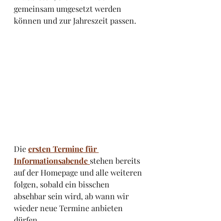
gemeinsam umgesetzt werden 
können und zur Jahreszeit passen.
Die 
ersten Termine für 
Informationsabende 
stehen bereits 
auf der Homepage und alle weiteren 
folgen, sobald ein bisschen 
absehbar sein wird, ab wann wir 
wieder neue Termine anbieten 
dürfen.