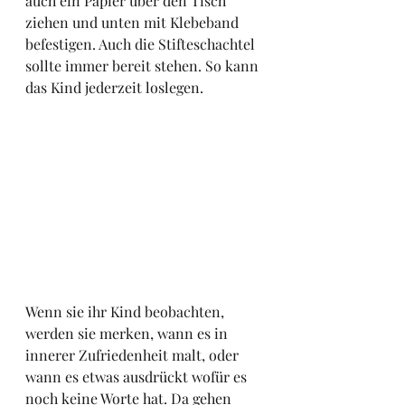
auch ein Papier über den Tisch 
ziehen und unten mit Klebeband 
befestigen. Auch die Stifteschachtel 
sollte immer bereit stehen. So kann 
das Kind jederzeit loslegen.
Wenn sie ihr Kind beobachten, 
werden sie merken, wann es in 
innerer Zufriedenheit malt, oder 
wann es etwas ausdrückt wofür es 
noch keine Worte hat. Da gehen 