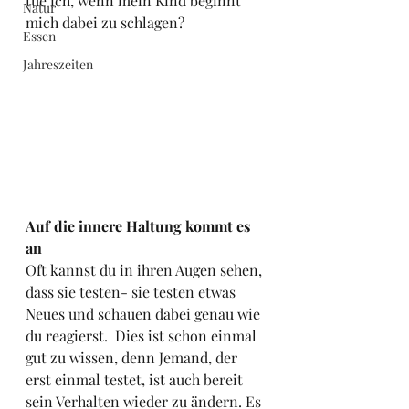
tue ich, wenn mein Kind beginnt 
Natur
mich dabei zu schlagen?
Essen
Jahreszeiten
Auf die innere Haltung kommt es 
an
Oft kannst du in ihren Augen sehen, 
dass sie testen- sie testen etwas 
Neues und schauen dabei genau wie 
du reagierst.  Dies ist schon einmal 
gut zu wissen, denn Jemand, der 
erst einmal testet, ist auch bereit 
sein Verhalten wieder zu ändern. Es 