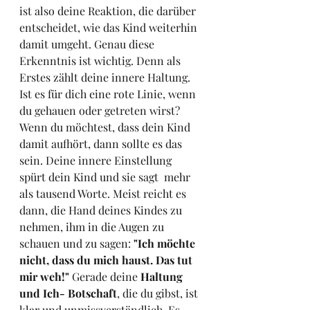
ist also deine Reaktion, die darüber 
entscheidet, wie das Kind weiterhin 
damit umgeht. Genau diese 
Erkenntnis ist wichtig. Denn als 
Erstes zählt deine innere Haltung. 
Ist es für dich eine rote Linie, wenn 
du gehauen oder getreten wirst? 
Wenn du möchtest, dass dein Kind 
damit aufhört, dann sollte es das 
sein. Deine innere Einstellung 
spürt dein Kind und sie sagt  mehr 
als tausend Worte. Meist reicht es 
dann, die Hand deines Kindes zu 
nehmen, ihm in die Augen zu 
schauen und zu sagen: 
"Ich möchte 
nicht, dass du mich haust. Das tut 
mir weh!"
 Gerade deine 
Haltung 
und Ich- Botschaft
, die du gibst, ist 
klar und unmissverständlich. Es 