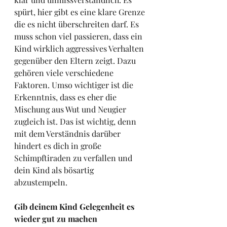
spürt, hier gibt es eine klare Grenze 
die es nicht überschreiten darf. Es 
muss schon viel passieren, dass ein 
Kind wirklich aggressives Verhalten 
gegenüber den Eltern zeigt. Dazu 
gehören viele verschiedene 
Faktoren. Umso wichtiger ist die 
Erkenntnis, dass es eher die 
Mischung aus Wut und Neugier 
zugleich ist. Das ist wichtig, denn 
mit dem Verständnis darüber 
hindert es dich in große 
Schimpftiraden zu verfallen und 
dein Kind als bösartig 
abzustempeln. 
Gib deinem Kind Gelegenheit es 
wieder gut zu machen