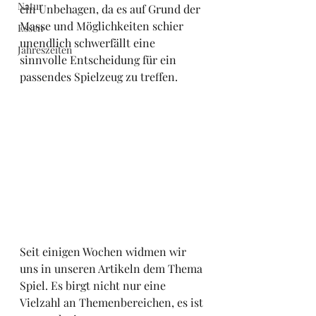
Natur
ein Unbehagen, da es auf Grund der 
Masse und Möglichkeiten schier 
Essen
unendlich schwerfällt eine 
Jahreszeiten
sinnvolle Entscheidung für ein 
passendes Spielzeug zu treffen.
Seit einigen Wochen widmen wir 
uns in unseren Artikeln dem Thema 
Spiel. Es birgt nicht nur eine 
Vielzahl an Themenbereichen, es ist 