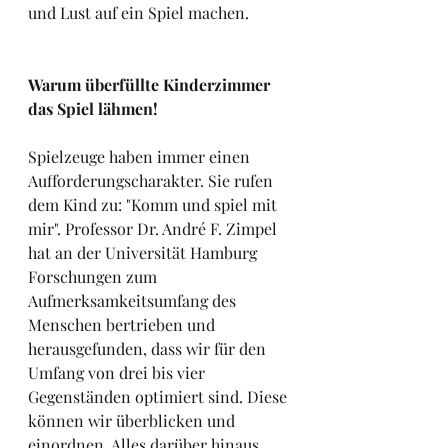
und Lust auf ein Spiel machen. 
Warum überfüllte Kinderzimmer 
das Spiel lähmen!
Spielzeuge haben immer einen 
Aufforderungscharakter. Sie rufen 
dem Kind zu: "Komm und spiel mit 
mir". Professor Dr. André F. Zimpel 
hat an der Universität Hamburg 
Forschungen zum 
Aufmerksamkeitsumfang des 
Menschen bertrieben und 
herausgefunden, dass wir für den 
Umfang von drei bis vier 
Gegenständen optimiert sind. Diese 
können wir überblicken und 
einordnen. Alles darüber hinaus 