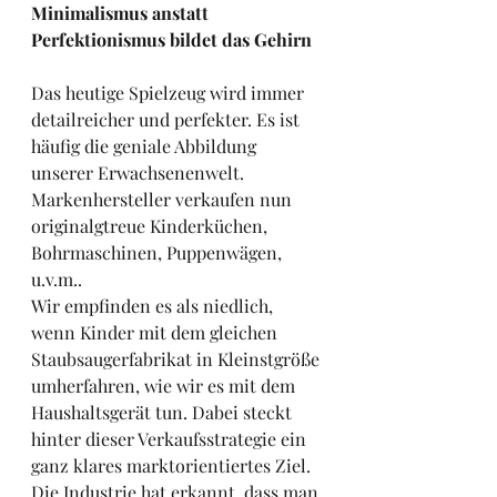
Minimalismus anstatt 
Perfektionismus bildet das Gehirn
Das heutige Spielzeug wird immer 
detailreicher und perfekter. Es ist 
häufig die geniale Abbildung 
unserer Erwachsenenwelt. 
Markenhersteller verkaufen nun 
originalgtreue Kinderküchen, 
Bohrmaschinen, Puppenwägen, 
u.v.m.. 
Wir empfinden es als niedlich, 
wenn Kinder mit dem gleichen 
Staubsaugerfabrikat in Kleinstgröße 
umherfahren, wie wir es mit dem 
Haushaltsgerät tun. Dabei steckt 
hinter dieser Verkaufsstrategie ein 
ganz klares marktorientiertes Ziel. 
Die Industrie hat erkannt, dass man 