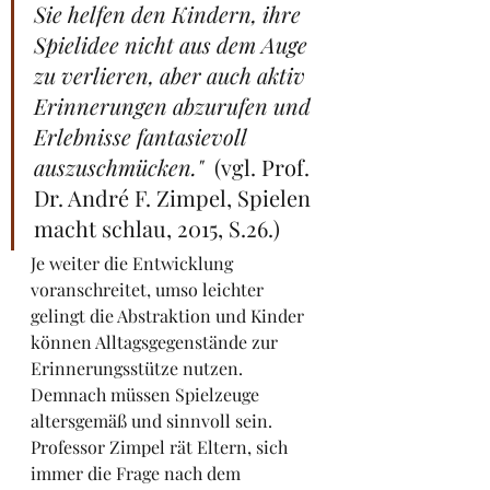
Sie helfen den Kindern, ihre 
Spielidee nicht aus dem Auge 
zu verlieren, aber auch aktiv 
Erinnerungen abzurufen und 
Erlebnisse fantasievoll 
auszuschmücken."
  (vgl. Prof. 
Dr. André F. Zimpel, Spielen 
macht schlau, 2015, S.26.)
Je weiter die Entwicklung 
voranschreitet, umso leichter 
gelingt die Abstraktion und Kinder 
können Alltagsgegenstände zur 
Erinnerungsstütze nutzen.
Demnach müssen Spielzeuge 
altersgemäß und sinnvoll sein. 
Professor Zimpel rät Eltern, sich 
immer die Frage nach dem 